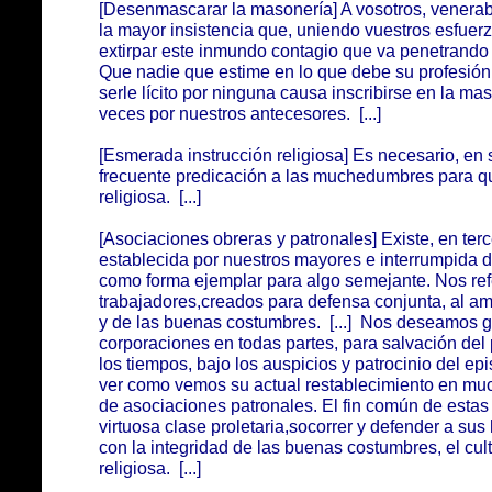
[Desenmascarar la masonería] A vosotros, venera
la mayor insistencia que, uniendo vuestros esfuerz
extirpar este inmundo contagio que va penetrando e
Que nadie que estime en lo que debe su profesión 
serle lícito por ninguna causa inscribirse en la ma
veces por nuestros antecesores. [...]
[Esmerada instrucción religiosa] Es necesario, en
frecuente predicación a las muchedumbres para qu
religiosa. [...]
[Asociaciones obreras y patronales] Existe, en terc
establecida por nuestros mayores e interrumpida 
como forma ejemplar para algo semejante. Nos ref
trabajadores,creados para defensa conjunta, al amp
y de las buenas costumbres. [...] Nos deseamos g
corporaciones en todas partes, para salvación del
los tiempos, bajo los auspicios y patrocinio del e
ver como vemos su actual restablecimiento en muc
de asociaciones patronales. El fin común de estas 
virtuosa clase proletaria,socorrer y defender a sus 
con la integridad de las buenas costumbres, el cult
religiosa. [...]