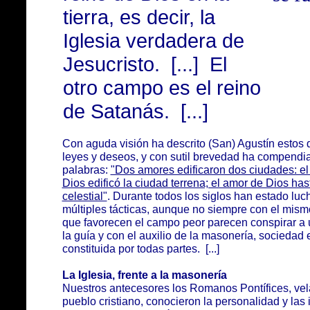
tierra, es decir, la
Iglesia verdadera de
Jesucristo. [...] El
otro campo es el reino
de Satanás. [...]
Con aguda visión ha descrito (San) Agustín estos 
leyes y deseos, y con sutil brevedad ha compendia
palabras:
"Dos amores edificaron dos ciudades: el
Dios edificó la ciudad terrena; el amor de Dios has
celestial"
. Durante todos los siglos han estado lu
múltiples tácticas, aunque no siempre con el mismo
que favorecen el campo peor parecen conspirar a 
la guía y con el auxilio de la masonería, sociedad
constituida por todas partes. [...]
La Iglesia, frente a la masonería
Nuestros antecesores los Romanos Pontífices, vela
pueblo cristiano, conocieron la personalidad y las