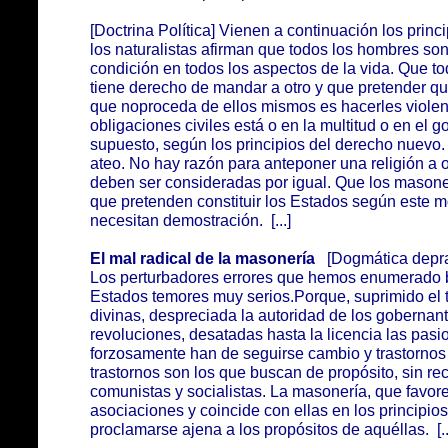
[Doctrina Política] Vienen a continuación los princi
los naturalistas afirman que todos los hombres so
condición en todos los aspectos de la vida. Que to
tiene derecho de mandar a otro y que pretender q
que noproceda de ellos mismos es hacerles violenci
obligaciones civiles está o en la multitud o en el 
supuesto, según los principios del derecho nuevo
ateo. No hay razón para anteponer una religión a o
deben ser consideradas por igual. Que los masone
que pretenden constituir los Estados según este 
necesitan demostración. [...]
El mal radical de la masonería
[Dogmática depr
Los perturbadores errores que hemos enumerado ba
Estados temores muy serios.Porque, suprimido el t
divinas, despreciada la autoridad de los gobernante
revoluciones, desatadas hasta la licencia las pasio
forzosamente han de seguirse cambio y trastornos
trastornos son los que buscan de propósito, sin r
comunistas y socialistas. La masonería, que favore
asociaciones y coincide con ellas en los principi
proclamarse ajena a los propósitos de aquéllas. [..